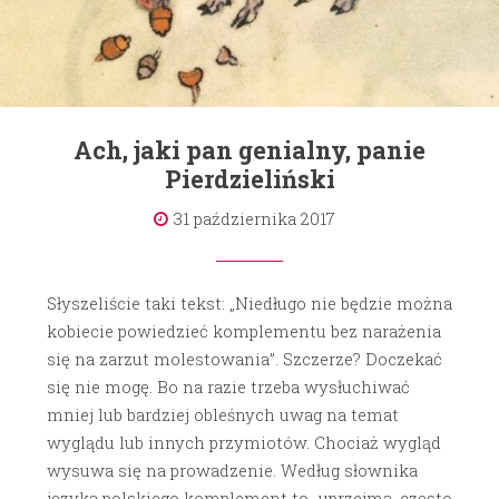
Ach, jaki pan genialny, panie
Pierdzieliński
31 października 2017
Słyszeliście taki tekst: „Niedługo nie będzie można
kobiecie powiedzieć komplementu bez narażenia
się na zarzut molestowania”. Szczerze? Doczekać
się nie mogę. Bo na razie trzeba wysłuchiwać
mniej lub bardziej obleśnych uwag na temat
wyglądu lub innych przymiotów. Chociaż wygląd
wysuwa się na prowadzenie. Według słownika
języka polskiego komplement to „uprzejma, często