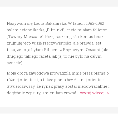
Nazywam się Laura Bakalarska. W latach 1983-1992
byłam dziennikarką „Filipinki”, gdzie miałam felieton
„Towary Mieszane”. Przepraszam, jeśli komuś teraz
zrujnuję jego wizję rzeczywistości, ale prawda jest
taka, że to ja byłam Filipem z Brązowymi Oczami (ale
drugiego takiego faceta jak ja, to nie było na całym
świecie).
Moja droga zawodowa prowadziła mnie przez pisma o
różnej orientacji, a także pisma bez żadnej orientacji.
Stwierdziwszy, że rynek prasy został nieodwracalnie i
dogłębnie zepsuty, zmieniłam zawód…
czytaj wiecej ->