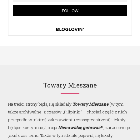
Towary Mieszane
Na treści strony będą się składały
Towary Mieszane
(w tym
także archiwalne, z czasów „Filipinki” – chociaż część z nich
przepadła w jakimś zakrzywieniu czasoprzestrzeni) i teksty
będące kontynuacją bloga
Nienawidzę gotować!
*, zarzuconego
jakiś czas temu. Także w tym dziale pojawią się teksty