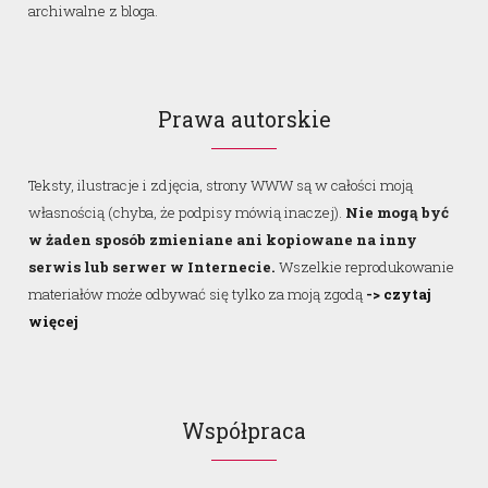
archiwalne z bloga.
Prawa autorskie
Teksty, ilustracje i zdjęcia, strony WWW są w całości moją
własnością (chyba, że podpisy mówią inaczej).
Nie mogą być
w żaden sposób zmieniane ani kopiowane na inny
serwis lub serwer w Internecie.
Wszelkie reprodukowanie
materiałów może odbywać się tylko za moją zgodą
-> czytaj
więcej
Współpraca