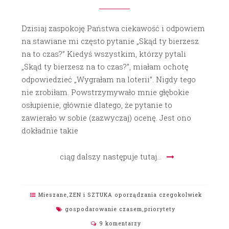
Dzisiaj zaspokoję Państwa ciekawość i odpowiem
na stawiane mi często pytanie „Skąd ty bierzesz
na to czas?” Kiedyś wszystkim, którzy pytali
„Skąd ty bierzesz na to czas?”, miałam ochotę
odpowiedzieć „Wygrałam na loterii”. Nigdy tego
nie zrobiłam. Powstrzymywało mnie głębokie
osłupienie, głównie dlatego, że pytanie to
zawierało w sobie (zazwyczaj) ocenę. Jest ono
dokładnie takie
ciąg dalszy następuje tutaj…
Mieszane
,
ZEN i SZTUKA oporządzania czegokolwiek
gospodarowanie czasem
,
priorytety
9 komentarzy