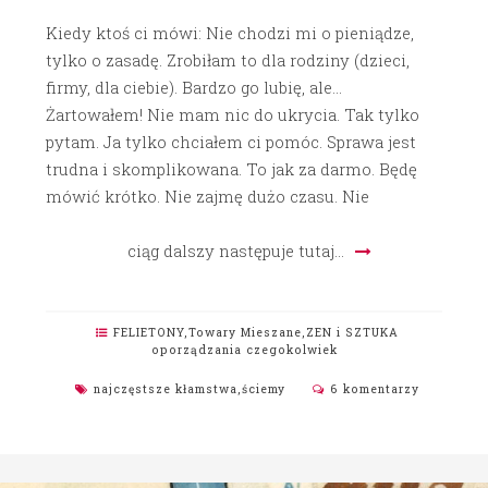
Kiedy ktoś ci mówi: Nie chodzi mi o pieniądze,
tylko o zasadę. Zrobiłam to dla rodziny (dzieci,
firmy, dla ciebie). Bardzo go lubię, ale…
Żartowałem! Nie mam nic do ukrycia. Tak tylko
pytam. Ja tylko chciałem ci pomóc. Sprawa jest
trudna i skomplikowana. To jak za darmo. Będę
mówić krótko. Nie zajmę dużo czasu. Nie
ciąg dalszy następuje tutaj…
FELIETONY
,
Towary Mieszane
,
ZEN i SZTUKA
oporządzania czegokolwiek
najczęstsze kłamstwa
,
ściemy
6 komentarzy