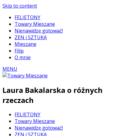
Skip to content
FELIETONY
Towary Mieszane
Nienawidzę gotować!
ZEN i SZTUKA
Mieszane
Filip
O mnie
MENU
Laura Bakalarska o różnych
rzeczach
FELIETONY
Towary Mieszane
Nienawidzę gotować!
ZEN i SZTUKA