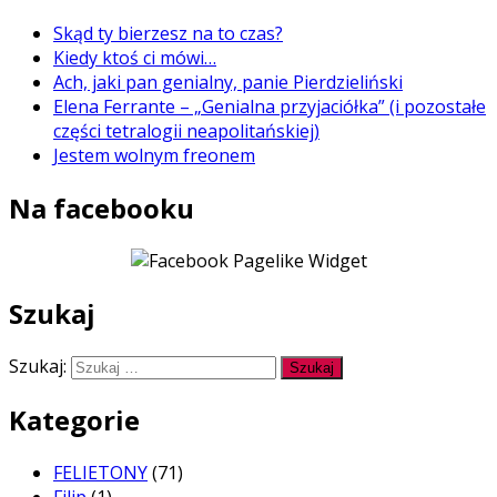
Skąd ty bierzesz na to czas?
Kiedy ktoś ci mówi…
Ach, jaki pan genialny, panie Pierdzieliński
Elena Ferrante – „Genialna przyjaciółka” (i pozostałe
części tetralogii neapolitańskiej)
Jestem wolnym freonem
Na facebooku
Szukaj
Szukaj:
Kategorie
FELIETONY
(71)
Filip
(1)