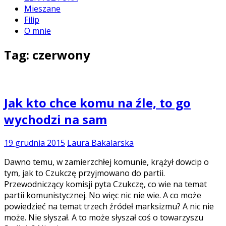
Mieszane
Filip
O mnie
Tag:
czerwony
Jak kto chce komu na źle, to go
wychodzi na sam
19 grudnia 2015
Laura Bakalarska
Dawno temu, w zamierzchłej komunie, krążył dowcip o
tym, jak to Czukczę przyjmowano do partii.
Przewodniczący komisji pyta Czukczę, co wie na temat
partii komunistycznej. No więc nic nie wie. A co może
powiedzieć na temat trzech źródeł marksizmu? A nic nie
może. Nie słyszał. A to może słyszał coś o towarzyszu