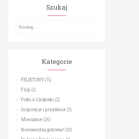
Szukaj
Szukaj:
Kategorie
FELIETONY
(71)
Filip
(1)
Fotki z Czukotki
(2)
Inspiracje i przydasie
(3)
Mieszane
(26)
Nienawidzę gotować!
(10)