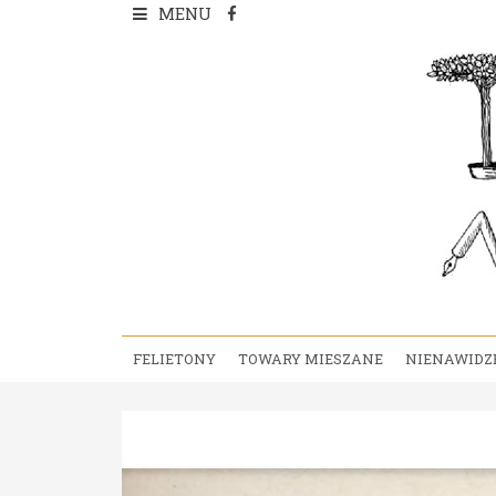
Skip
MENU
to
content
FELIETONY
TOWARY MIESZANE
NIENAWIDZ