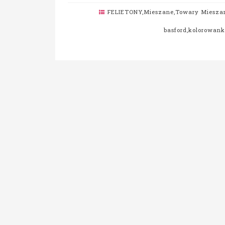
FELIETONY
,
Mieszane
,
Towary Miesza
basford
,
kolorowanki