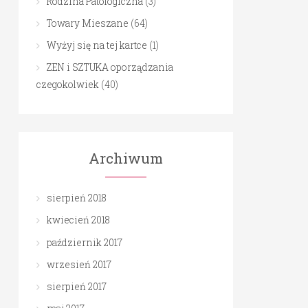
Rodzina Patologiczna
(3)
Towary Mieszane
(64)
Wyżyj się na tej kartce
(1)
ZEN i SZTUKA oporządzania
czegokolwiek
(40)
Archiwum
sierpień 2018
kwiecień 2018
październik 2017
wrzesień 2017
sierpień 2017