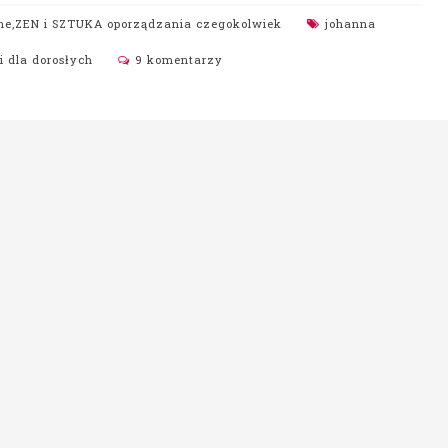
ne
,
ZEN i SZTUKA oporządzania czegokolwiek
johanna
 dla dorosłych
9 komentarzy