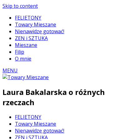
Skip to content
FELIETONY
Towary Mieszane
Nienawidzę gotować!
ZEN i SZTUKA
Mieszane
Filip
O mnie
MENU
Laura Bakalarska o różnych
rzeczach
FELIETONY
Towary Mieszane
Nienawidzę gotować!
ZEN i SZTUKA