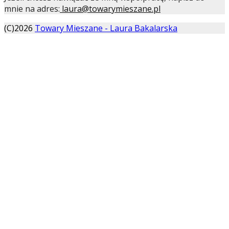
mnie na adres:
laura@towarymieszane.pl
(C)
2026
Towary Mieszane - Laura Bakalarska