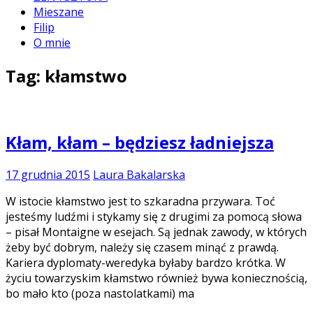
Mieszane
Filip
O mnie
Tag:
kłamstwo
Kłam, kłam – będziesz ładniejsza
17 grudnia 2015
Laura Bakalarska
W istocie kłamstwo jest to szkaradna przywara. Toć
jesteśmy ludźmi i stykamy się z drugimi za pomocą słowa
– pisał Montaigne w esejach. Są jednak zawody, w których
żeby być dobrym, należy się czasem minąć z prawdą.
Kariera dyplomaty-weredyka byłaby bardzo krótka. W
życiu towarzyskim kłamstwo również bywa koniecznością,
bo mało kto (poza nastolatkami) ma