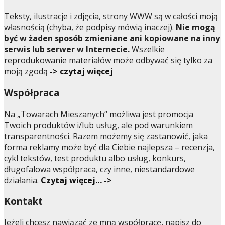
Teksty, ilustracje i zdjęcia, strony WWW są w całości moją
własnością (chyba, że podpisy mówią inaczej).
Nie mogą
być w żaden sposób zmieniane ani kopiowane na inny
serwis lub serwer w Internecie.
Wszelkie
reprodukowanie materiałów może odbywać się tylko za
moją zgodą
-> czytaj więcej
Współpraca
Na „Towarach Mieszanych“ możliwa jest promocja
Twoich produktów i/lub usług, ale pod warunkiem
transparentności. Razem możemy się zastanowić, jaka
forma reklamy może być dla Ciebie najlepsza – recenzja,
cykl tekstów, test produktu albo usług, konkurs,
długofalowa współpraca, czy inne, niestandardowe
działania.
Czytaj więcej… ->
Kontakt
Jeżeli chcesz nawiązać ze mną współpracę, napisz do