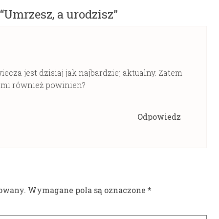
“
Umrzesz, a urodzisz
”
cza jest dzisiaj jak najbardziej aktualny. Zatem
ami również powinien?
Odpowiedz
kowany.
Wymagane pola są oznaczone
*