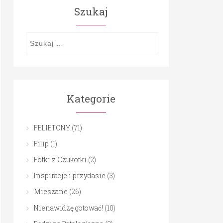
Szukaj
Szukaj:
Kategorie
FELIETONY
(71)
Filip
(1)
Fotki z Czukotki
(2)
Inspiracje i przydasie
(3)
Mieszane
(26)
Nienawidzę gotować!
(10)