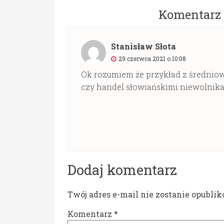
Komentarz 
Stanisław Słota
29 czerwca 2021 o 10:08
Ok rozumiem że przykład z średniowie
czy handel słowiańskimi niewolnik
Dodaj komentarz
Twój adres e-mail nie zostanie opubli
Komentarz
*