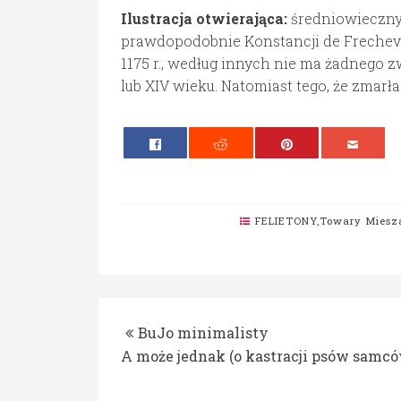
Ilustracja otwierająca:
średniowieczny 
prawdopodobnie Konstancji de Frechevil
1175 r., według innych nie ma żadnego z
lub XIV wieku. Natomiast tego, że zmarł
FELIETONY
,
Towary Miesz
BuJo minimalisty
A może jednak (o kastracji psów samc