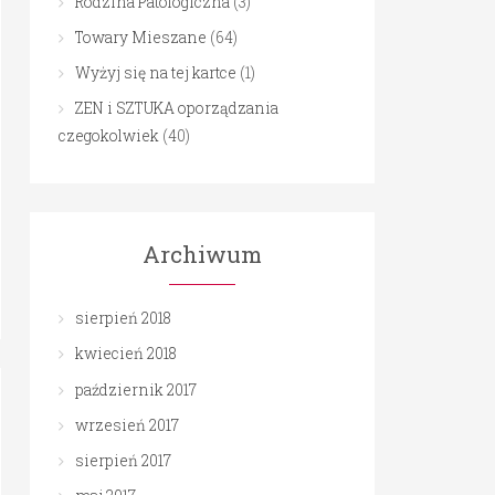
Rodzina Patologiczna
(3)
Towary Mieszane
(64)
Wyżyj się na tej kartce
(1)
ZEN i SZTUKA oporządzania
czegokolwiek
(40)
Archiwum
sierpień 2018
kwiecień 2018
październik 2017
wrzesień 2017
sierpień 2017