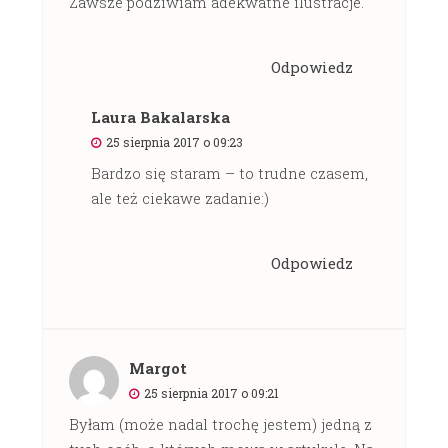
Zawsze podziwiam adekwatne ilustracje.
Odpowiedz
Laura Bakalarska
25 sierpnia 2017 o 09:23
Bardzo się staram – to trudne czasem,
ale też ciekawe zadanie:)
Odpowiedz
Margot
25 sierpnia 2017 o 09:21
Byłam (może nadal trochę jestem) jedną z