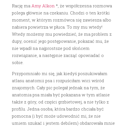
Rację ma
Amy Alkon
*, że współczesna rozmowa
polega głównie na czekaniu. Chodzi o ten krótki
moment, w którym rozmówca się zawiesza albo
nabiera powietrza w płuca. To my mu wtedy!
Wtedy możemy mu powiedzieć, że ma problem z
dupy, ocenić jego postępowanie, pokazać mu, że
nie wpadł na najprostsze pod słońcem
rozwiązanie, a następnie zacząć opowiadać o
sobie.
Przypomniało mi się, jak kiedyś poszukiwałam
atlasu anatomii psa i rozpuściłam wici wśród
znajomych. Cały pic polegał jednak na tym, że
anatomia psa miała być pokazana w tym atlasie
także z góry, od części grzbietowej, a nie tylko z
profilu. Jedna osoba, która bardzo chciała być
pomocna (i być może udowodnić mi, że nie
umiem szukać i jestem debilem) obdarowała mnie