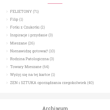
FELIETONY
(71)
Filip
(1)
Fotki z Czukotki
(2)
Inspiracje i przydasie
(3)
Mieszane
(26)
Nienawidzę gotować!
(10)
Rodzina Patologiczna
(3)
Towary Mieszane
(64)
Wyżyj się na tej kartce
(1)
ZEN i SZTUKA oporządzania czegokolwiek
(40)
Archiwum