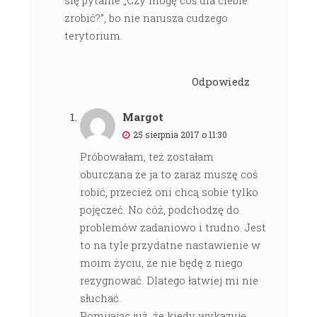
zrobić?”, bo nie narusza cudzego
terytorium.
Odpowiedz
Margot
25 sierpnia 2017 o 11:30
Próbowałam, też zostałam
oburczana że ja to zaraz muszę coś
robić, przecież oni chcą sobie tylko
pojęczeć. No cóż, podchodzę do
problemów zadaniowo i trudno. Jest
to na tyle przydatne nastawienie w
moim życiu, że nie będę z niego
rezygnować. Dlatego łatwiej mi nie
słuchać.
Pomijając już, że kiedy wykazuję