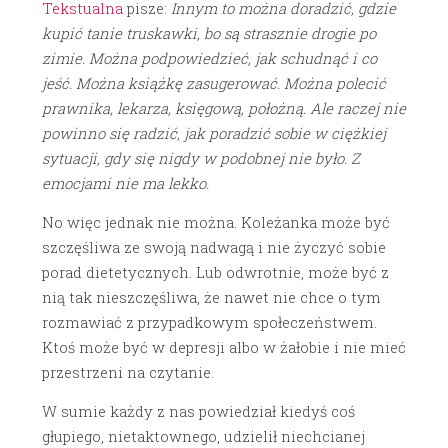
Tekstualna
pisze:
Innym to można doradzić, gdzie
kupić tanie truskawki, bo są strasznie drogie po
zimie. Można podpowiedzieć, jak schudnąć i co
jeść. Można książkę zasugerować. Można polecić
prawnika, lekarza, księgową, położną. Ale raczej nie
powinno się radzić, jak poradzić sobie w ciężkiej
sytuacji, gdy się nigdy w podobnej nie było. Z
emocjami nie ma lekko.
No więc jednak nie można. Koleżanka może być
szczęśliwa ze swoją nadwagą i nie życzyć sobie
porad dietetycznych. Lub odwrotnie, może być z
nią tak nieszczęśliwa, że nawet nie chce o tym
rozmawiać z przypadkowym społeczeństwem.
Ktoś może być w depresji albo w żałobie i nie mieć
przestrzeni na czytanie.
W sumie każdy z nas powiedział kiedyś coś
głupiego, nietaktownego, udzielił niechcianej