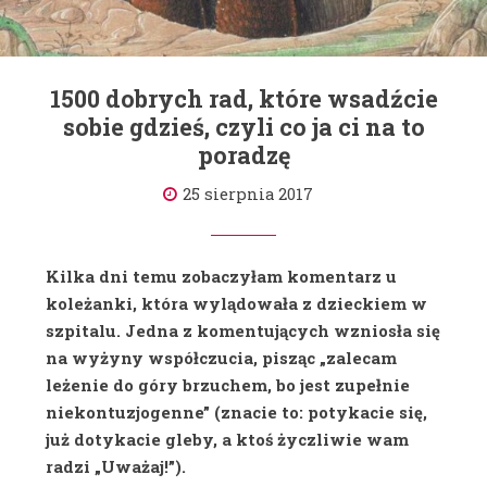
1500 dobrych rad, które wsadźcie
sobie gdzieś, czyli co ja ci na to
poradzę
25 sierpnia 2017
Kilka dni temu zobaczyłam komentarz u
koleżanki, która wylądowała z dzieckiem w
szpitalu. Jedna z komentujących wzniosła się
na wyżyny współczucia, pisząc „zalecam
leżenie do góry brzuchem, bo jest zupełnie
niekontuzjogenne” (znacie to: potykacie się,
już dotykacie gleby, a ktoś życzliwie wam
radzi „Uważaj!”).