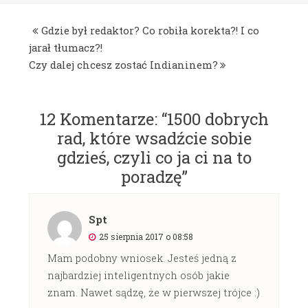
Gdzie był redaktor? Co robiła korekta?! I co
jarał tłumacz?!
Czy dalej chcesz zostać Indianinem?
12 Komentarze: “
1500 dobrych
rad, które wsadźcie sobie
gdzieś, czyli co ja ci na to
poradzę
”
Spt
25 sierpnia 2017 o 08:58
Mam podobny wniosek. Jesteś jedną z
najbardziej inteligentnych osób jakie
znam. Nawet sądzę, że w pierwszej trójce :)