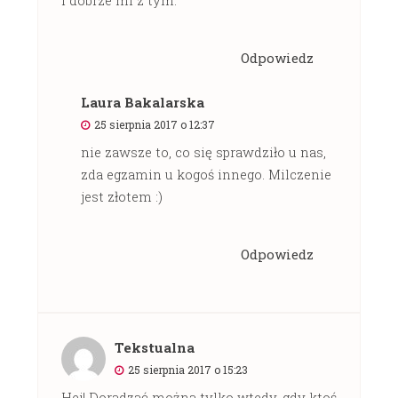
Odpowiedz
Laura Bakalarska
25 sierpnia 2017 o 12:37
nie zawsze to, co się sprawdziło u nas,
zda egzamin u kogoś innego. Milczenie
jest złotem :)
Odpowiedz
Tekstualna
25 sierpnia 2017 o 15:23
Hej! Doradzać można tylko wtedy, gdy ktoś