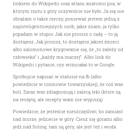
linkiem do Wikipedii oraz atlasu anatomii psa, w
którym rzutu z góry oczywiście nie było. Ja się nie
obrażam o takie rzeczy, ponieważ jestem jedną z
najinteligentniejszych osób, jakie znam; ja tylko
popadam w stupor. Jak nie prosisz o radę – to ją
dostajesz. Jak prosisz, to dostajesz jakieś śmieci
albo salomonowe krygowanie się, że „to zależy od
człowieka” i „każdy ma inaczej”. Albo link do
Wikipedii i pytanie, czy wrzucałaś to w Google.
Spróbujcie napisać w statusie na fb (albo
powiedzcie w rozmowie towarzyskiej), że coś was
boli. Zaraz was zdiagnozują i zalecą leki (które są
na receptę, ale recepty wam nie wypiszą).
Powiedzcie, że jesteście nieszczęśliwi, bo zamiast
nad morze, jedziecie w góry. Ciesz się górami albo
jedź nad Solinę; tam są góry, ale jest też i woda.