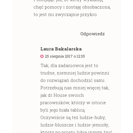
chęć pomocy i zostaję obsobaczona,
to jest mi zwyczajnie przykro.
Odpowiedz
Laura Bakalarska
25 sierpnia 2017 o 12:35
Tak, dla zadaniowca jest to
trudne, niemniej ludzie powinni
do rozwiązań dochodzić sami.
Potrzebują nas mniej więcej tak,
jak dr House swoich
pracowników, którzy w istocie
byli jego biała tablicą.
Oczywiście są też ludzie-huby,
ludzie-bluszcze i ludzie-jemioły,
którzy po prostu lubią innym truć