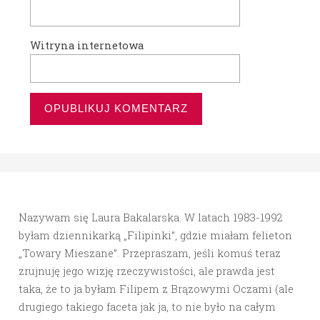
Witryna internetowa
Nazywam się Laura Bakalarska. W latach 1983-1992
byłam dziennikarką „Filipinki”, gdzie miałam felieton
„Towary Mieszane”. Przepraszam, jeśli komuś teraz
zrujnuję jego wizję rzeczywistości, ale prawda jest
taka, że to ja byłam Filipem z Brązowymi Oczami (ale
drugiego takiego faceta jak ja, to nie było na całym