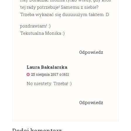
tej rady potrzebuje! Samemu z siebie?
Trzeba wykazać się duuuuużym taktem :D
pozdrawiam! :)
Tekstualna Monika :)
Odpowiedz
Laura Bakalarska
25 sierpnia 2017 o 16:11
No niestety. Trzeba! :)
Odpowiedz
Dodaj komentarz