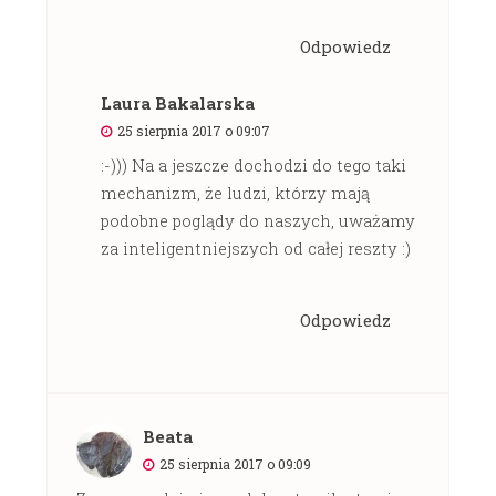
Odpowiedz
Laura Bakalarska
25 sierpnia 2017 o 09:07
:-))) Na a jeszcze dochodzi do tego taki
mechanizm, że ludzi, którzy mają
podobne poglądy do naszych, uważamy
za inteligentniejszych od całej reszty :)
Odpowiedz
Beata
25 sierpnia 2017 o 09:09