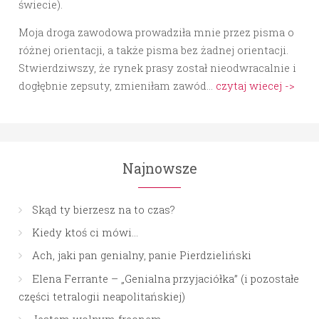
świecie).
Moja droga zawodowa prowadziła mnie przez pisma o
różnej orientacji, a także pisma bez żadnej orientacji.
Stwierdziwszy, że rynek prasy został nieodwracalnie i
dogłębnie zepsuty, zmieniłam zawód…
czytaj wiecej ->
Najnowsze
Skąd ty bierzesz na to czas?
Kiedy ktoś ci mówi…
Ach, jaki pan genialny, panie Pierdzieliński
Elena Ferrante – „Genialna przyjaciółka” (i pozostałe
części tetralogii neapolitańskiej)
Jestem wolnym freonem